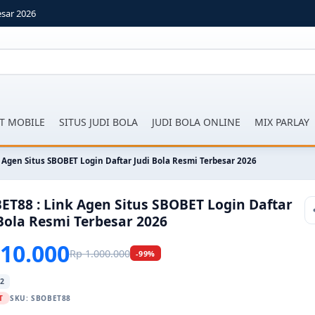
esar 2026
T MOBILE
SITUS JUDI BOLA
JUDI BOLA ONLINE
MIX PARLAY
 Agen Situs SBOBET Login Daftar Judi Bola Resmi Terbesar 2026
ET88 : Link Agen Situs SBOBET Login Daftar
 Bola Resmi Terbesar 2026
10.000
Rp 1.000.000
-99%
 2
T
SKU:
SBOBET88