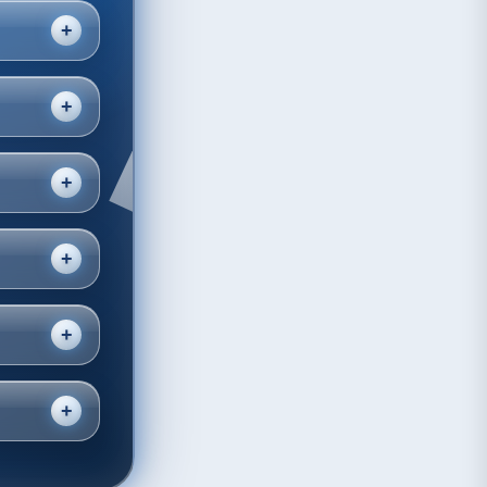
ak bola,
 ngikutin
uat login,
n bola
 Jadi lo
pembayaran
ti
u transfer