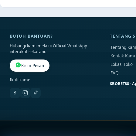
BUTUH BANTUAN?
TENTANG S
Hubungi kami melalui Official WhatsApp
Tentang Kam
interaktif sekarang.
Kontak Kami
Lokasi Toko
Kirim Pesan
FAQ
Ikuti kami:
SBOBET88 - A