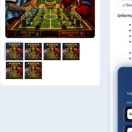
Ba
Inform
Hi
TIM