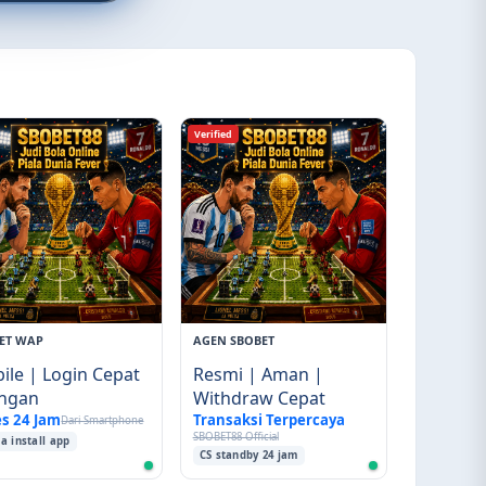
Verified
ET WAP
AGEN SBOBET
ile
|
Login Cepat
Resmi
|
Aman
|
ngan
Withdraw Cepat
s 24 Jam
Transaksi Terpercaya
Dari Smartphone
SBOBET88 Official
a install app
CS standby 24 jam