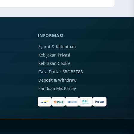
INFORMASI
Syarat & Ketentuan
Kebijakan Privasi
Kebijakan Cookie
Cara Daftar SBOBET88
Deposit & Withdraw
Panduan Mix Parlay